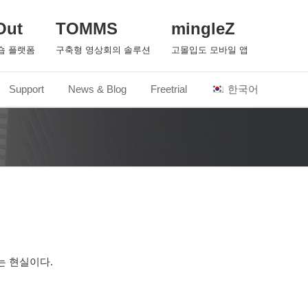
Out
TOMMS
mingleZ
숍 플랫폼
구축형 영상회의 솔루션
고몰입도 모바일 앱
Support
News & Blog
Freetrial
한국어
는 현실이다.