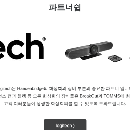
파트너쉽
ogitech은 Haedenbridge의 화상회의 장비 부분의 중요한 파트너 입니
컨퍼런스 캠과 웹캠 등 모든 화상회의 장비들은 BreakOut과 TOMMS에
고객 여러분들이 생생한 화상회의를 할 수 있도록 도와드립니다.
logitech 〉