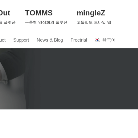
Out
TOMMS
mingleZ
숍 플랫폼
구축형 영상회의 솔루션
고몰입도 모바일 앱
uct
Support
News & Blog
Freetrial
한국어