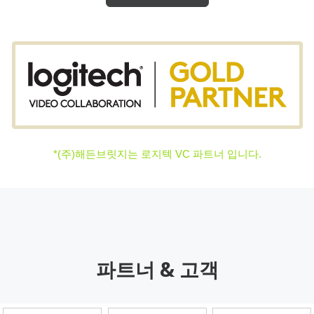
*(주)해든브릿지는 로지텍 VC 파트너 입니다.
파트너 & 고객