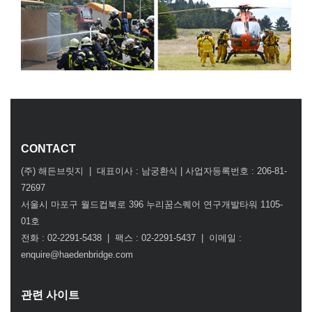
CONTACT
(주) 해든브릿지 | 대표이사 : 남궁환식 | 사업자등록번호 : 206-81-
72697
서울시 마포구 월드컵북로 396 누리꿈스퀘어 연구개발타워 1105-
01호
전화 : 02-2291-5438 | 팩스 : 02-2291-5437 | 이메일 :
enquire@haedenbridge.com
관련 사이트