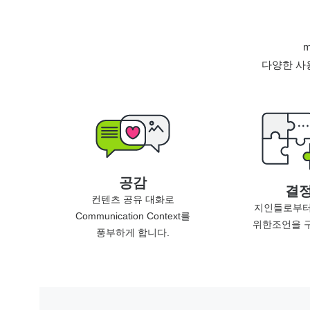
다양한 사
공감
결
컨텐츠 공유 대화로
지인들로부터
Communication Context를
위한조언을 
풍부하게 합니다.