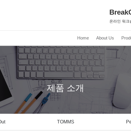
Break
온라인 워크
Home
About Us
Prod
제품 소개
Out
TOMMS
Pe