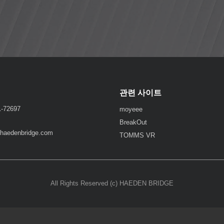
관련 사이트
72697
moyeee
BreakOut
haedenbridge.com
TOMMS VR
All Rights Reserved (c) HAEDEN BRIDGE