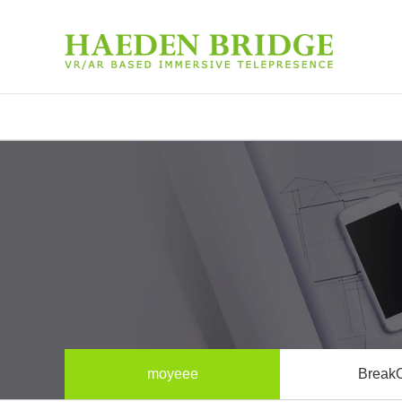
moyeee
Break