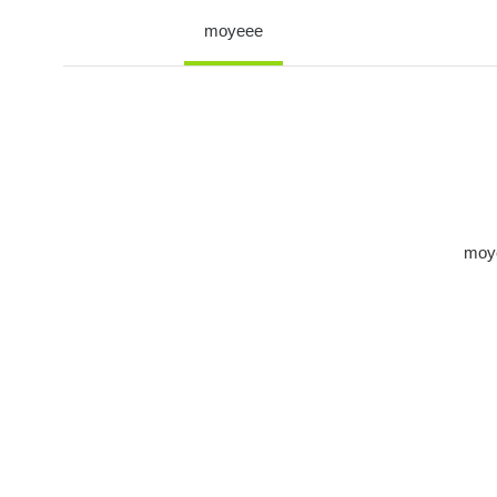
moyeee
mo